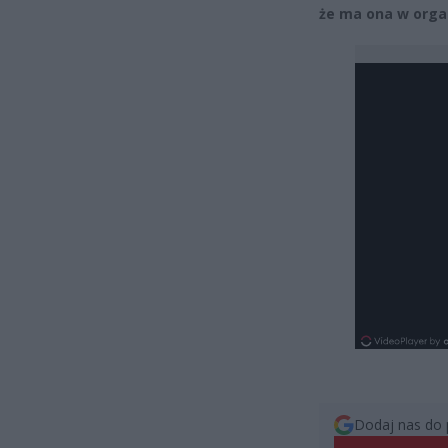
że ma ona w organ
Dodaj nas do 