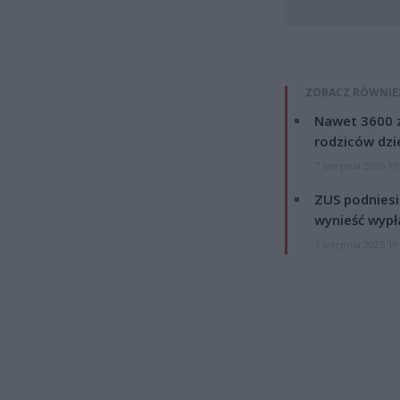
ZOBACZ RÓWNIE
Nawet 3600 z
rodziców dzie
7 sierpnia 2026 19
ZUS podniesie
wynieść wypł
7 sierpnia 2026 19