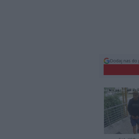
Dodaj nas do 