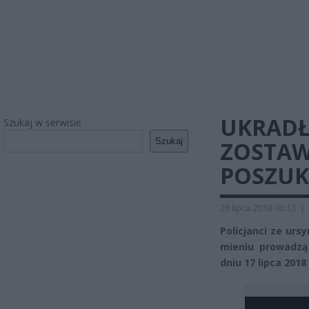
UKRADŁ
Szukaj w serwisie
Szukaj
ZOSTAW
POSZUK
28 lipca 2018 00:13
|
Policjanci ze urs
mieniu prowadzą
dniu 17 lipca 201