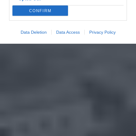
CONFIRM
Data Deletion
Data Access
Privacy Policy