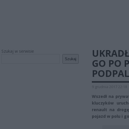
UKRADŁ
Szukaj w serwisie
Szukaj
GO PO 
PODPAL
9 grudnia 2017 22:18
Wszedł na prywa
kluczyków uruch
renault na drogę
pojazd w polu i go