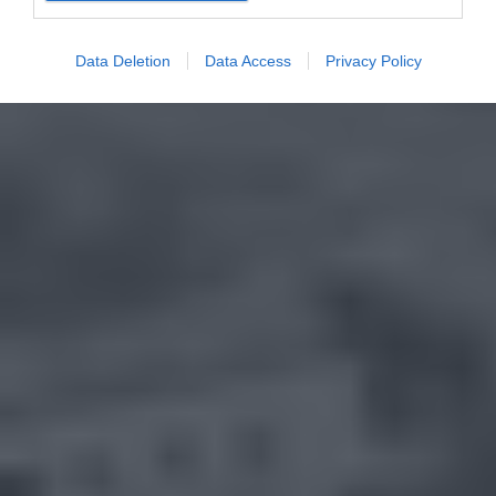
Data Deletion
Data Access
Privacy Policy