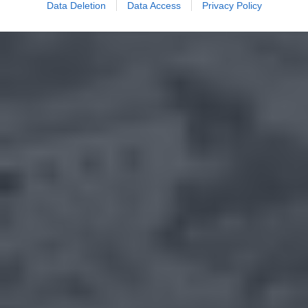
Data Deletion
Data Access
Privacy Policy