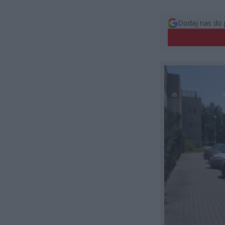
Dodaj nas do 