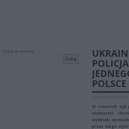
UKRAIN
Szukaj w serwisie
Szukaj
POLICJA
JEDNEG
POLSCE
7 sierpnia 2018 15:48
W czwartek sąd p
obywatela Ukrai
wydziału wywiad
przez niego wykro