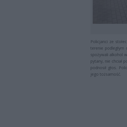
Policjanci ze stoł
terenie podległym 
spożywali alkohol w
pytany, nie chciał
podnosił głos. Pol
jego tożsamość.