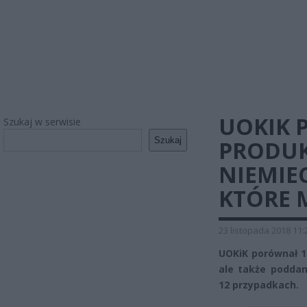
UOKIK 
Szukaj w serwisie
Szukaj
PRODUK
NIEMIE
KTÓRE M
23 listopada 2018 11:
UOKiK porównał 1
ale także poddan
12 przypadkach.