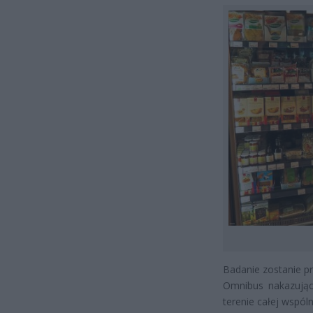
Badanie zostanie p
Omnibus nakazując
terenie całej wspóln