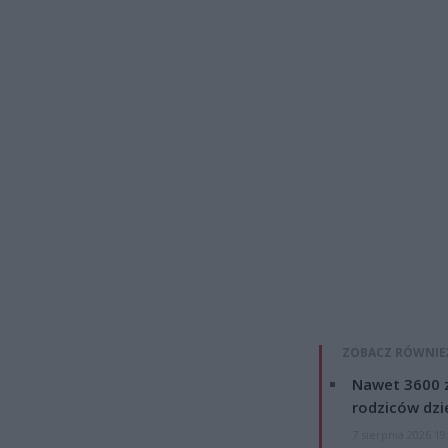
ZOBACZ RÓWNIE
Nawet 3600 z
rodziców dzie
7 sierpnia 2026 19