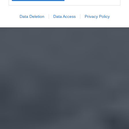
Data Deletion
Data Access
Privacy Policy