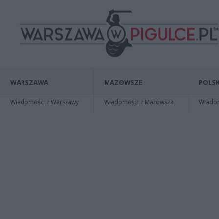
WARSZAWA
MAZOWSZE
POLSK
Wiadomości z Warszawy
Wiadomości z Mazowsza
Wiadomo