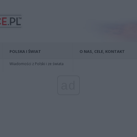
POLSKA I ŚWIAT
O NAS, CELE, KONTAKT
Wiadomości z Polski i ze świata
ad