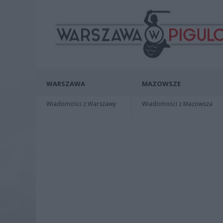
WARSZAWA
MAZOWSZE
Wiadomości z Warszawy
Wiadomości z Mazowsza