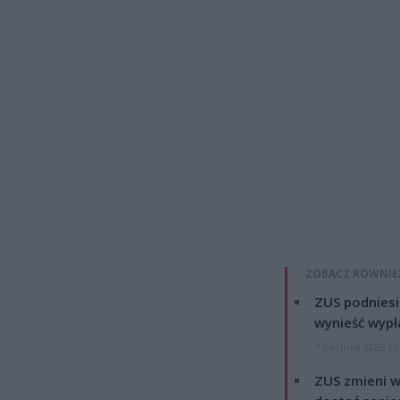
ZOBACZ RÓWNIE
ZUS podniesie
wynieść wypł
7 sierpnia 2026 19
ZUS zmieni w