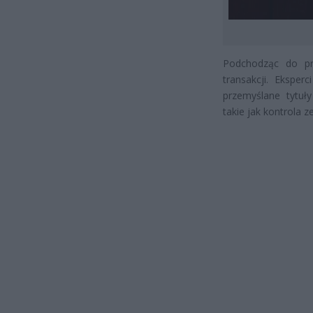
Podchodząc do pr
transakcji. Eksper
przemyślane tytu
takie jak kontrola 