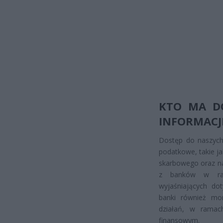
KTO MA D
INFORMACJ
Dostęp do naszych
podatkowe, takie ja
skarbowego oraz na
z banków w ram
wyjaśniających do
banki również mon
działań, w ramach
finansowym.