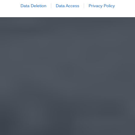
Data Deletion
Data Access
Privacy Policy