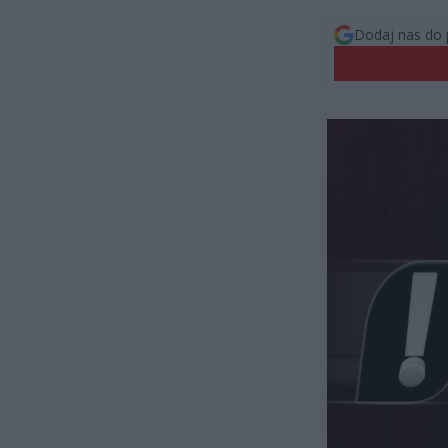
Dodaj nas do 