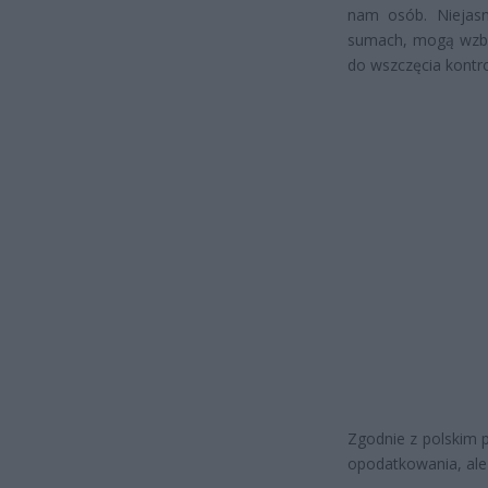
nam osób. Niejasne
sumach, mogą wzbud
do wszczęcia kontro
Zgodnie z polskim 
opodatkowania, al