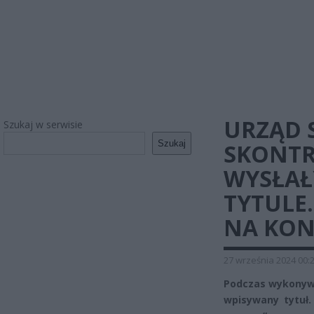
URZĄD 
Szukaj w serwisie
Szukaj
SKONTR
WYSŁAŁ
TYTULE
NA KON
27 września 2024 00:
Podczas wykonywa
wpisywany tytuł.