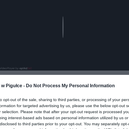
Play
w Pigułce -
Do Not Process My Personal Information
aj nas do preferowanych źródeł w Google
Do
to opt-out of the sale, sharing to third parties, or processing of your per
formation for targeted advertising by us, please use the below opt-out s
r selection. Please note that after your opt-out request is processed y
eing interest-based ads based on personal information utilized by us or
disclosed to third parties prior to your opt-out. You may separately opt-