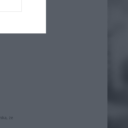
ika, że