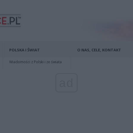
POLSKA I ŚWIAT
O NAS, CELE, KONTAKT
Wiadomości z Polski i ze świata
ad