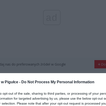
ad
aj nas do preferowanych źródeł w Google
Do
w Pigułce -
Do Not Process My Personal Information
to opt-out of the sale, sharing to third parties, or processing of your per
formation for targeted advertising by us, please use the below opt-out s
r selection. Please note that after your opt-out request is processed y