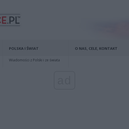
POLSKA I ŚWIAT
O NAS, CELE, KONTAKT
Wiadomości z Polski i ze świata
ad