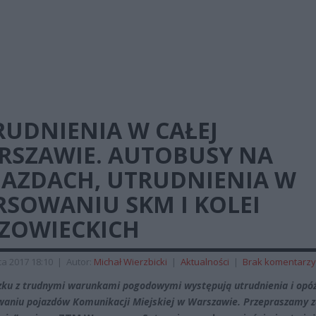
RUDNIENIA W CAŁEJ
RSZAWIE. AUTOBUSY NA
JAZDACH, UTRUDNIENIA W
RSOWANIU SKM I KOLEI
ZOWIECKICH
a 2017 18:10
|
Autor:
Michał Wierzbicki
|
Aktualności
|
Brak komentarzy
ku z trudnymi warunkami pogodowymi występują utrudnienia i opóź
aniu pojazdów Komunikacji Miejskiej w Warszawie. Przepraszamy z