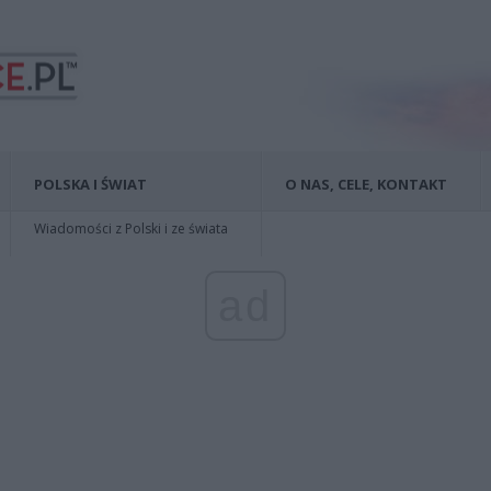
POLSKA I ŚWIAT
O NAS, CELE, KONTAKT
Wiadomości z Polski i ze świata
ad