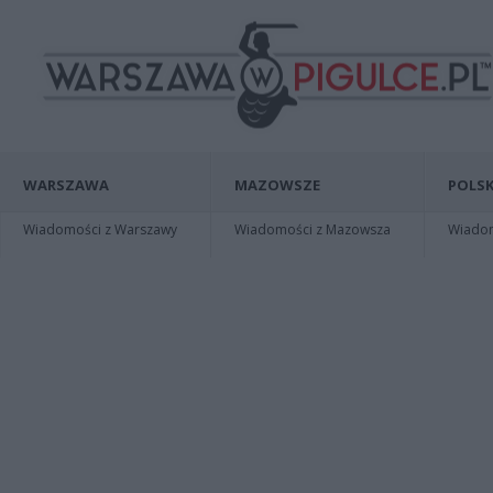
WARSZAWA
MAZOWSZE
POLSK
Wiadomości z Warszawy
Wiadomości z Mazowsza
Wiadomo