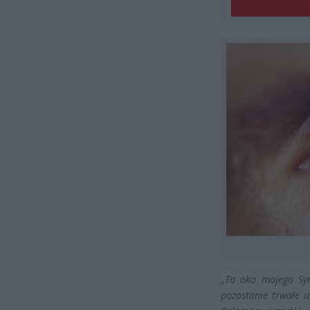
„To oko mojego Syn
pozostanie trwałe 