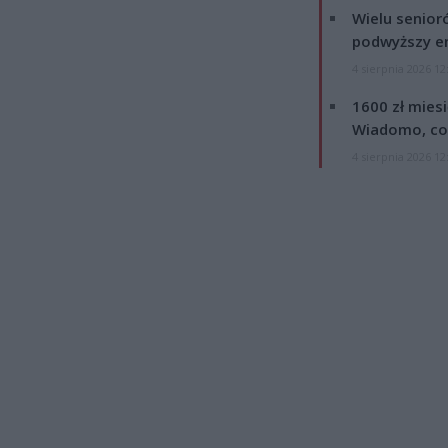
Wielu senior
podwyższy e
4 sierpnia 2026 12
1600 zł mies
Wiadomo, co
4 sierpnia 2026 12