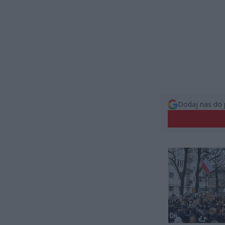
Dodaj nas do 