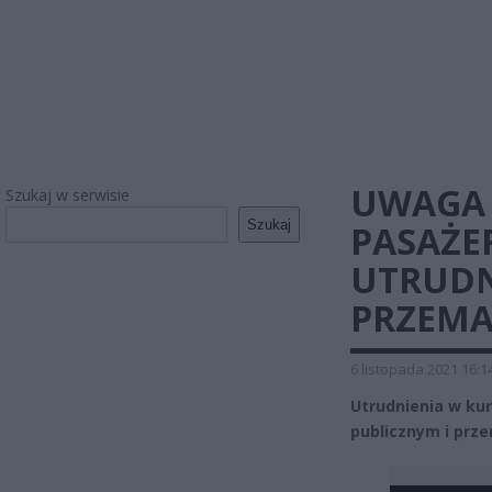
UWAGA 
Szukaj w serwisie
Szukaj
PASAŻE
UTRUDN
PRZEMA
6 listopada 2021 16:1
Utrudnienia w k
publicznym i prz