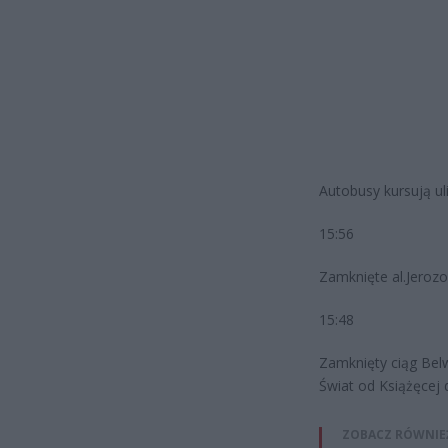
Autobusy kursują u
15:56
Zamknięte al.Jerozo
15:48
Zamknięty ciąg Bel
Świat od Książęcej 
ZOBACZ RÓWNIE