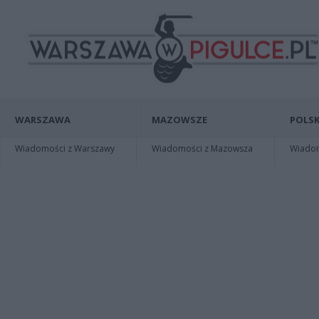
WARSZAWA
MAZOWSZE
POLSK
Wiadomości z Warszawy
Wiadomości z Mazowsza
Wiadomo