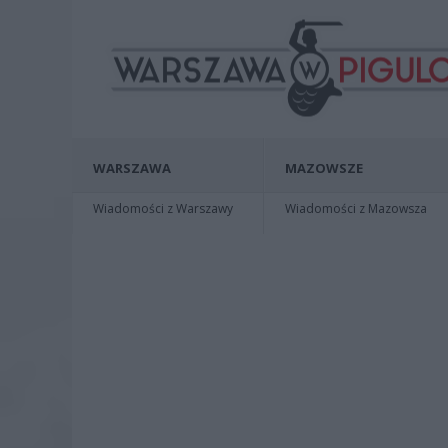
WARSZAWA
MAZOWSZE
Wiadomości z Warszawy
Wiadomości z Mazowsza