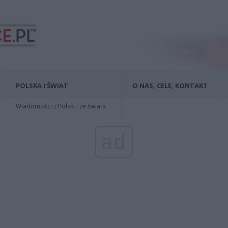
POLSKA I ŚWIAT
O NAS, CELE, KONTAKT
Wiadomości z Polski i ze świata
ad