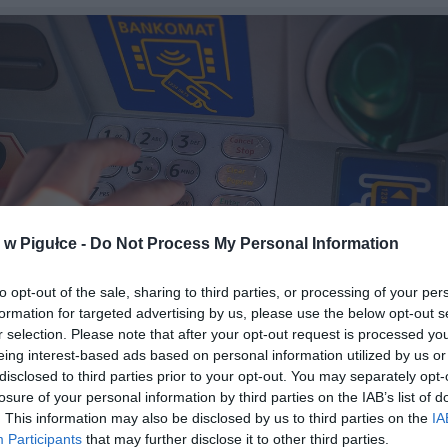
w Pigułce -
Do Not Process My Personal Information
to opt-out of the sale, sharing to third parties, or processing of your per
formation for targeted advertising by us, please use the below opt-out s
r selection. Please note that after your opt-out request is processed y
eing interest-based ads based on personal information utilized by us or
disclosed to third parties prior to your opt-out. You may separately opt-
Fot. Pixabay
losure of your personal information by third parties on the IAB’s list of
. This information may also be disclosed by us to third parties on the
IA
k Śląski
Participants
that may further disclose it to other third parties.