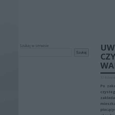
UW
Szukaj w serwisie
Szukaj
CZ
WA
13 listop
Po zako
czyste
zakład
mieszk
płacący