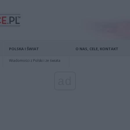
POLSKA I ŚWIAT
O NAS, CELE, KONTAKT
Wiadomości z Polski i ze świata
ad