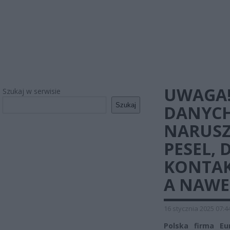
UWAGA!
Szukaj w serwisie
Szukaj
DANYCH
NARUSZ
PESEL,
KONTAK
A NAWE
16 stycznia 2025 07:4
Polska firma Eur