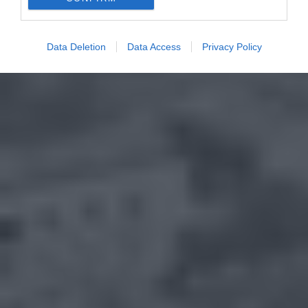
Data Deletion
Data Access
Privacy Policy