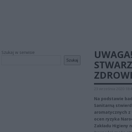
UWAGA!
Szukaj w serwisie
Szukaj
STWARZ
ZDROW
23 września 2020 18:
Na podstawie ba
Sanitarną stwier
aromatycznych z 
ocen ryzyka Naro
Zakładu Higieny n