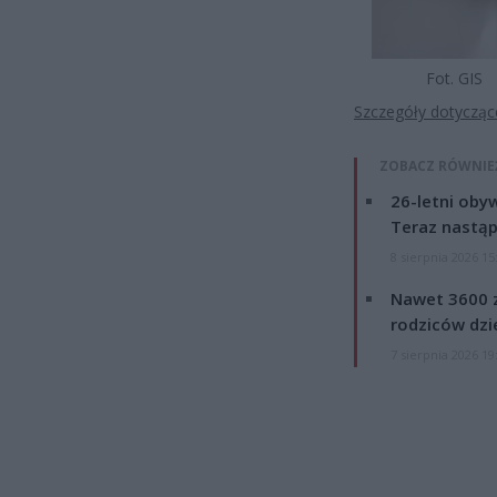
Fot. GIS
Szczegóły dotycząc
ZOBACZ RÓWNIE
26-letni obyw
Teraz nastąp
8 sierpnia 2026 15
Nawet 3600 z
rodziców dzie
7 sierpnia 2026 19