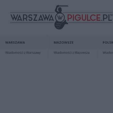
WARSZAWA
MAZOWSZE
POLSK
Wiadomości z Warszawy
Wiadomości z Mazowsza
Wiadomo