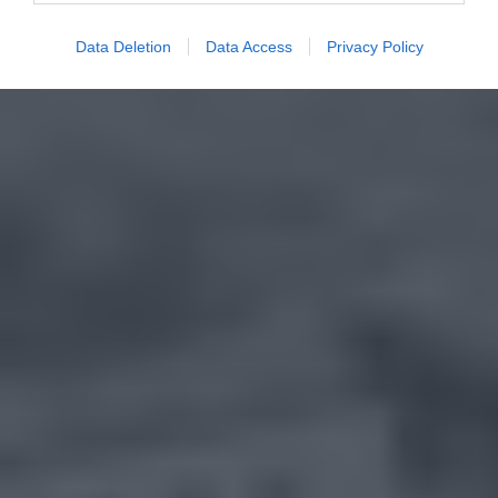
Data Deletion
Data Access
Privacy Policy