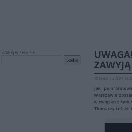
UWAGA!
Szukaj w serwisie
Szukaj
ZAWYJĄ
18 kwietnia 2024 16:3
Jak poinformowa
Warszawie zosta
w związku z tym 
Tłumaczy też, że