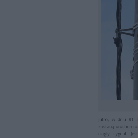
Jutro, w dniu 81.
zostaną uruchomion
ciągły sygnał. Je