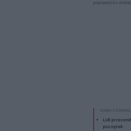
poprawności działa
ZOBACZ RÓWNIE
Lidl przeceni
początek