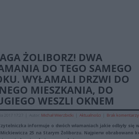
AGA ŻOLIBORZ! DWA
AMANIA DO TEGO SAMEGO
OKU. WYŁAMALI DRZWI DO
DNEGO MIESZKANIA, DO
UGIEGO WESZLI OKNEM
ia 2017 17:27
|
Autor:
Michał Wierzbicki
|
Aktualności
|
Brak komentarzy
zytelniczka informuje o dwóch włamaniach jakie odbyły się 
. Mickiewicza 25 na Starym Żoliborzu. Najpierw obrabowano k