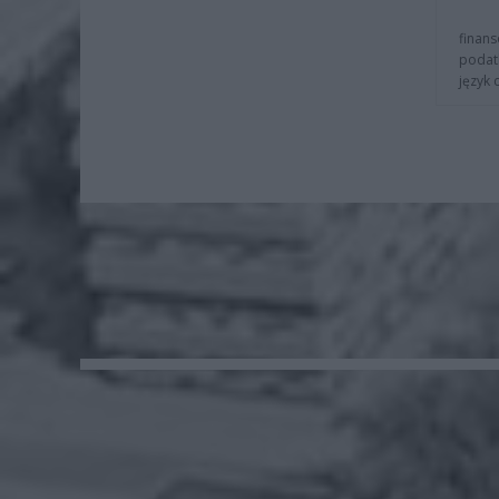
finans
podat
język 