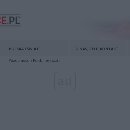
POLSKA I ŚWIAT
O NAS, CELE, KONTAKT
Wiadomości z Polski i ze świata
ad