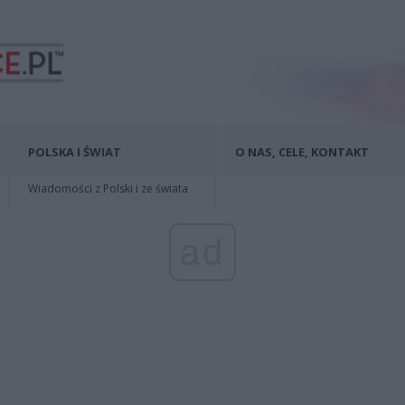
POLSKA I ŚWIAT
O NAS, CELE, KONTAKT
Wiadomości z Polski i ze świata
ad