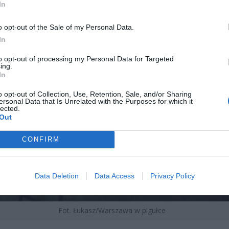
In
o opt-out of the Sale of my Personal Data.
In
to opt-out of processing my Personal Data for Targeted
ing.
In
o opt-out of Collection, Use, Retention, Sale, and/or Sharing
ersonal Data that Is Unrelated with the Purposes for which it
lected.
Out
CONFIRM
Data Deletion
Data Access
Privacy Policy
Fot. Łukasz/Warszawa w pigułce