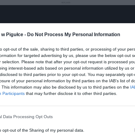
REKLAMA
w Pigułce -
Do Not Process My Personal Information
Play
to opt-out of the sale, sharing to third parties, or processing of your per
formation for targeted advertising by us, please use the below opt-out s
r selection. Please note that after your opt-out request is processed y
eing interest-based ads based on personal information utilized by us or
disclosed to third parties prior to your opt-out. You may separately opt-
losure of your personal information by third parties on the IAB’s list of
. This information may also be disclosed by us to third parties on the
IA
Participants
that may further disclose it to other third parties.
aj nas do preferowanych źródeł w Google
Do
l Data Processing Opt Outs
o opt-out of the Sharing of my personal data.