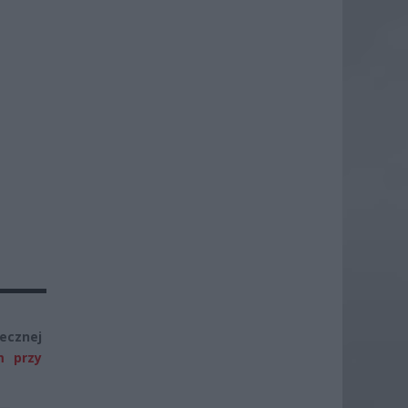
ecznej
m przy