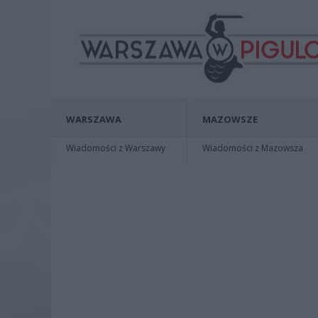
WARSZAWA
MAZOWSZE
Wiadomości z Warszawy
Wiadomości z Mazowsza