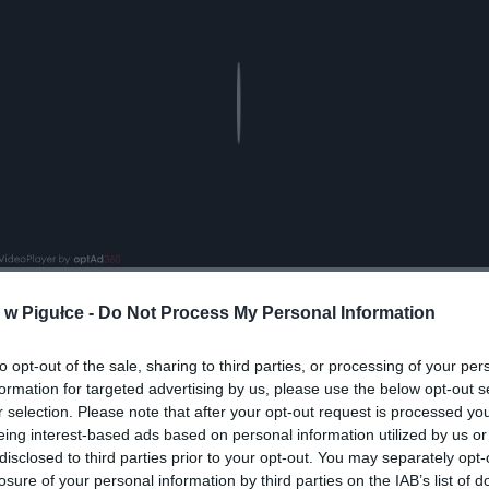
Play
w Pigułce -
Do Not Process My Personal Information
aj nas do preferowanych źródeł w Google
Do
to opt-out of the sale, sharing to third parties, or processing of your per
formation for targeted advertising by us, please use the below opt-out s
r selection. Please note that after your opt-out request is processed y
eing interest-based ads based on personal information utilized by us or
disclosed to third parties prior to your opt-out. You may separately opt-
losure of your personal information by third parties on the IAB’s list of