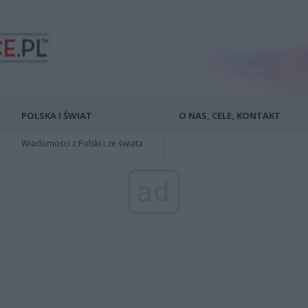
POLSKA I ŚWIAT
O NAS, CELE, KONTAKT
Wiadomości z Polski i ze świata
ad