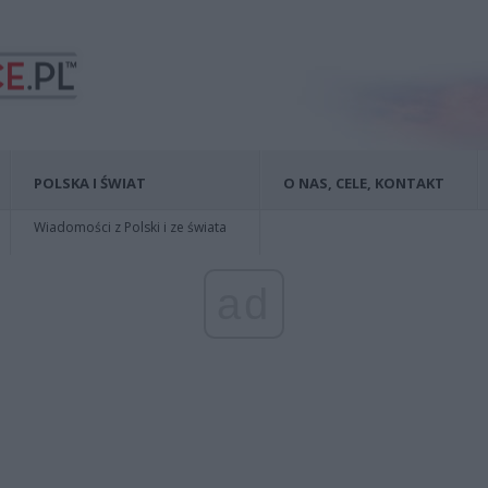
POLSKA I ŚWIAT
O NAS, CELE, KONTAKT
Wiadomości z Polski i ze świata
ad