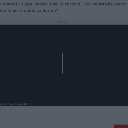
 wartość sięga nawet 1600 zł rocznie. Czy naprawdę warto p
na mieć to samo za darmo?
REKLAMA
Play