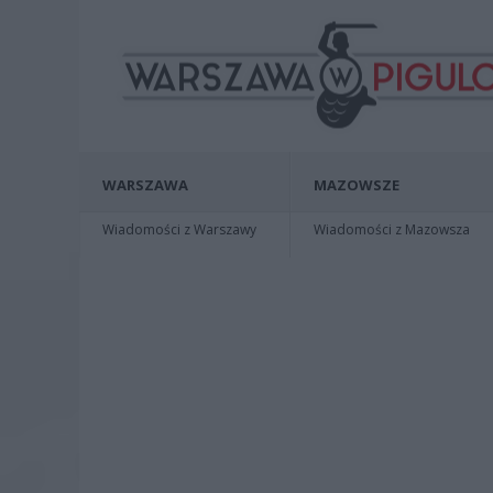
WARSZAWA
MAZOWSZE
Wiadomości z Warszawy
Wiadomości z Mazowsza