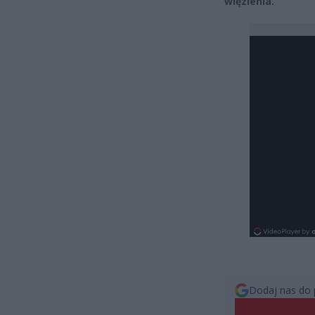
więzienia.
Dodaj nas do 