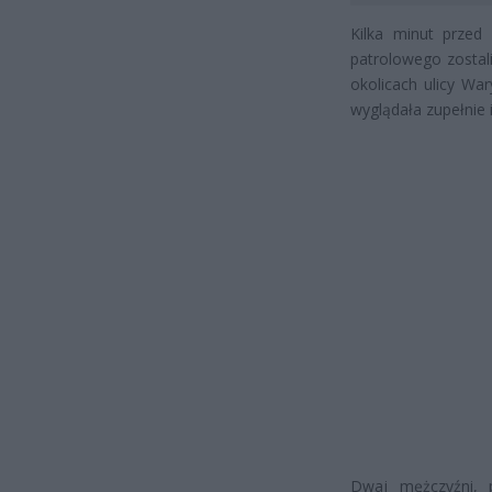
Kilka minut przed
patrolowego zostal
okolicach ulicy Wa
wyglądała zupełnie 
Dwaj mężczyźni, 