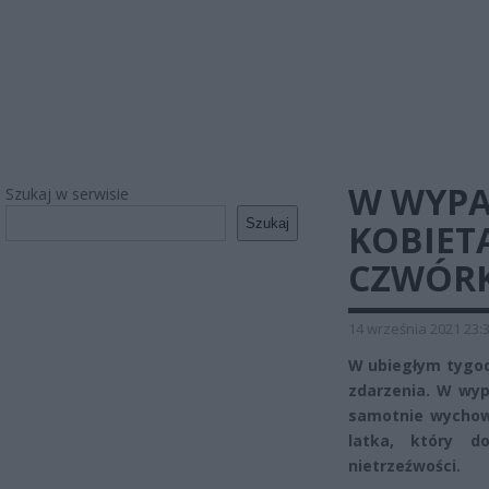
W WYPA
Szukaj w serwisie
Szukaj
KOBIET
CZWÓRK
14 września 2021 23:
W ubiegłym tygod
zdarzenia. W wyp
samotnie wychowy
latka, który d
nietrzeźwości.