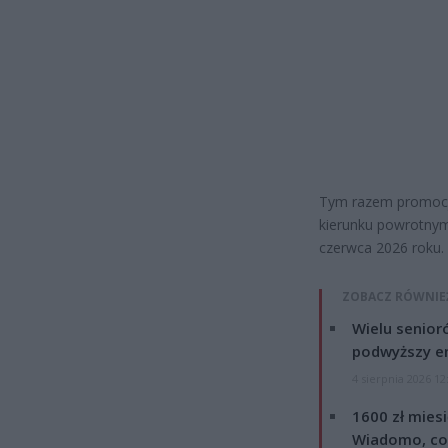
Tym razem promocj
kierunku powrotnym
czerwca 2026 roku.
ZOBACZ RÓWNIE
Wielu senior
podwyższy e
4 sierpnia 2026 12
1600 zł mies
Wiadomo, co