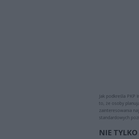
Jak podkreśla PKP I
to, że osoby planu
zainteresowania na
standardowych po
NIE TYLKO