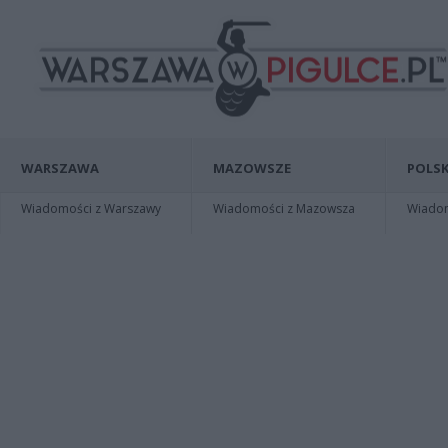
WARSZAWA
MAZOWSZE
POLSK
Wiadomości z Warszawy
Wiadomości z Mazowsza
Wiadomo