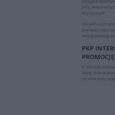
pociągów systematy
połączenia między 
turystycznymi.
Dla wielu osób ist
pracować, odpoczywa
wielogodzinnego st
PKP INTE
PROMOCJĘ
Przewoźnik kontynu
okazji 25-lecia dzi
się nowe trasy obję