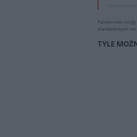
4 sierpnia 2026 12
Pasażerowie mogą l
standardowych cen 
TYLE MOŻ