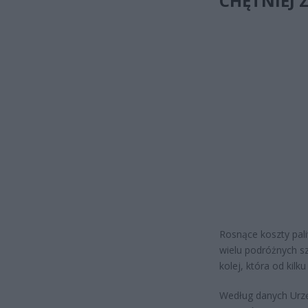
CHĘTNIEJ
Rosnące koszty pali
wielu podróżnych sz
kolej, która od kil
Według danych Urzę