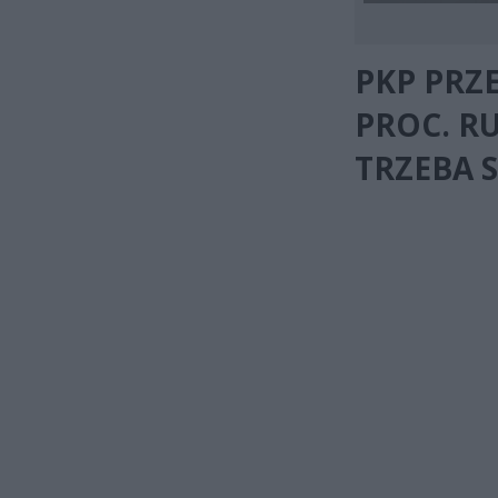
PKP PRZ
PROC. R
TRZEBA S