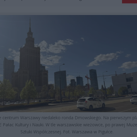
łe centrum Warszawy niedaleko ronda Dmowskiego. Na pierwszym pl
ć Pałac Kultury i Nauki. W tle warszawskie wieżowce, po prawej Mu
Sztuki Współczesnej. Fot. Warszawa w Pigułce.