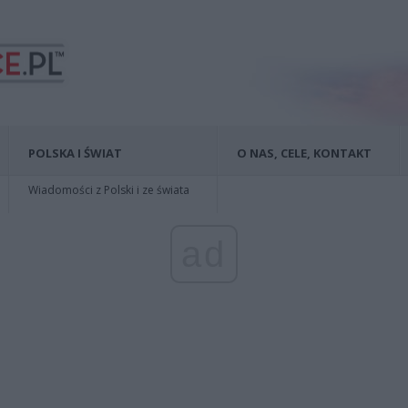
POLSKA I ŚWIAT
O NAS, CELE, KONTAKT
Wiadomości z Polski i ze świata
ad