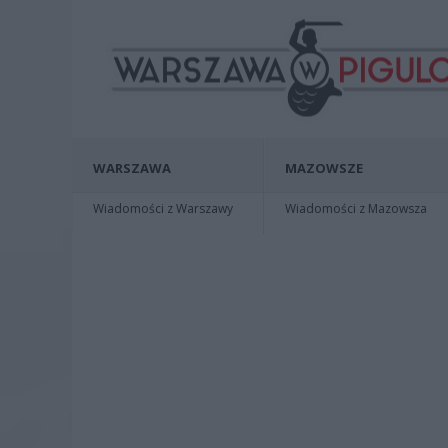
WARSZAWA
MAZOWSZE
Wiadomości z Warszawy
Wiadomości z Mazowsza