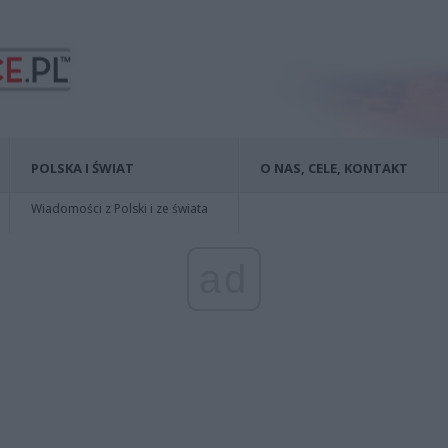
POLSKA I ŚWIAT
O NAS, CELE, KONTAKT
Wiadomości z Polski i ze świata
ad