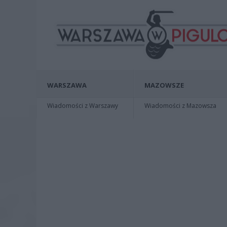
WARSZAWA
MAZOWSZE
Wiadomości z Warszawy
Wiadomości z Mazowsza