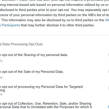
eing interest-based ads based on personal information utilized by us or
disclosed to third parties prior to your opt-out. You may separately opt-
losure of your personal information by third parties on the IAB’s list of
. This information may also be disclosed by us to third parties on the
IA
Participants
that may further disclose it to other third parties.
l Data Processing Opt Outs
o opt-out of the Sharing of my personal data.
In
o opt-out of the Sale of my Personal Data.
In
to opt-out of processing my Personal Data for Targeted
ing.
In
o opt-out of Collection, Use, Retention, Sale, and/or Sharing
ersonal Data that Is Unrelated with the Purposes for which it