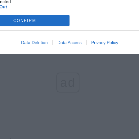
lected.
Out
CONFIRM
Data Deletion
Data Access
Privacy Policy
ad