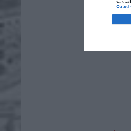
was col
Opted 