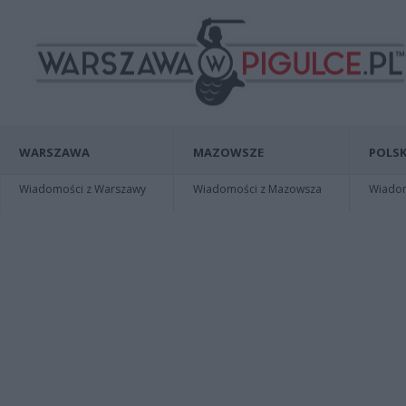
WARSZAWA
MAZOWSZE
POLSK
Wiadomości z Warszawy
Wiadomości z Mazowsza
Wiadomo