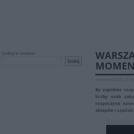
WARSZA
Szukaj w serwisie
Szukaj
MOMENT
2 kwietnia 2020 23:34
By zapobiec rozp
liczby osób zak
rozpoczyna ozon
sklepów i szpitali.