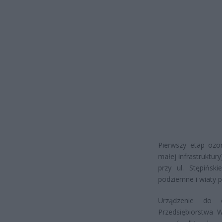
Pierwszy etap ozo
małej infrastruktur
przy ul. Stępiński
podziemne i wiaty 
Urządzenie do 
Przedsiębiorstwa W