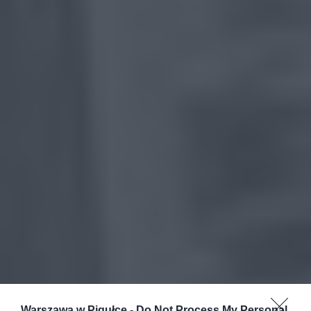
Warszawa w Pigułce -
Do Not Process My Personal