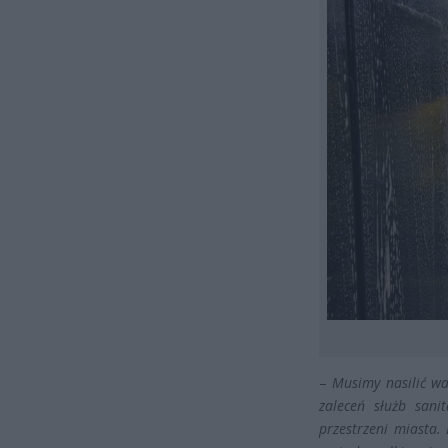
–
Musimy nasilić wa
zaleceń służb sani
przestrzeni miasta.