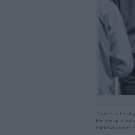
Decyzje na temat p
konferencji ministr
ostateczną decyzję 