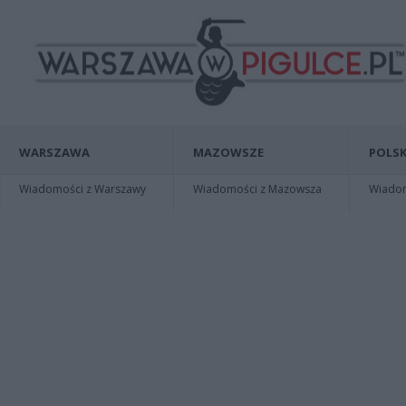
WARSZAWA
MAZOWSZE
POLSK
Wiadomości z Warszawy
Wiadomości z Mazowsza
Wiadomo