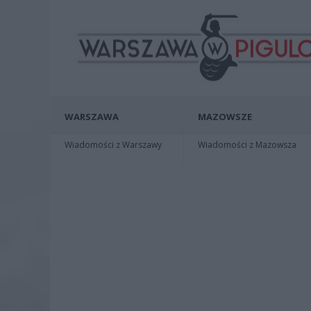
WARSZAWA
MAZOWSZE
Wiadomości z Warszawy
Wiadomości z Mazowsza