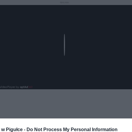
REKLAMA
Play
w Pigułce -
Do Not Process My Personal Information