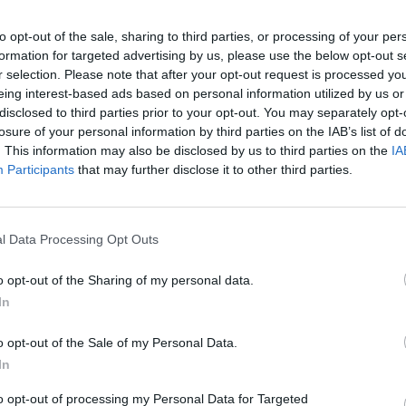
ad
to opt-out of the sale, sharing to third parties, or processing of your per
formation for targeted advertising by us, please use the below opt-out s
r selection. Please note that after your opt-out request is processed y
eing interest-based ads based on personal information utilized by us or
disclosed to third parties prior to your opt-out. You may separately opt-
losure of your personal information by third parties on the IAB’s list of
. This information may also be disclosed by us to third parties on the
IA
Participants
that may further disclose it to other third parties.
aj nas do preferowanych źródeł w Google
Do
l Data Processing Opt Outs
o opt-out of the Sharing of my personal data.
In
o opt-out of the Sale of my Personal Data.
In
to opt-out of processing my Personal Data for Targeted