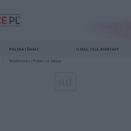
POLSKA I ŚWIAT
O NAS, CELE, KONTAKT
Wiadomości z Polski i ze świata
ad