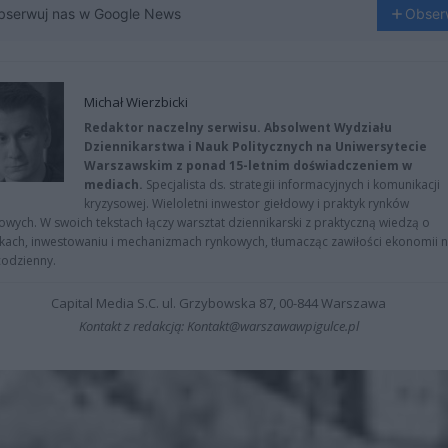
bserwuj nas w Google News
Obser
Michał Wierzbicki
Redaktor naczelny serwisu. Absolwent Wydziału
Dziennikarstwa i Nauk Politycznych na Uniwersytecie
Warszawskim z ponad 15-letnim doświadczeniem w
mediach.
Specjalista ds. strategii informacyjnych i komunikacji
kryzysowej. Wieloletni inwestor giełdowy i praktyk rynków
owych. W swoich tekstach łączy warsztat dziennikarski z praktyczną wiedzą o
kach, inwestowaniu i mechanizmach rynkowych, tłumacząc zawiłości ekonomii 
codzienny.
Capital Media S.C. ul. Grzybowska 87, 00-844 Warszawa
Kontakt z redakcją: Kontakt@warszawawpigulce.pl