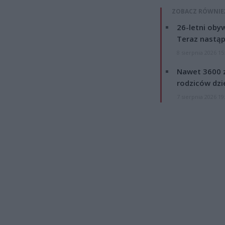
ZOBACZ RÓWNIE
26-letni obyw
Teraz nastąp
8 sierpnia 2026 15
Nawet 3600 z
rodziców dzie
7 sierpnia 2026 19