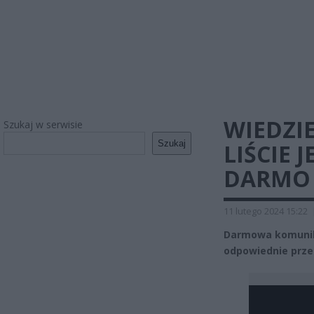
WIEDZIE
Szukaj w serwisie
Szukaj
LIŚCIE 
DARMO
11 lutego 2024 15:22
Darmowa komunika
odpowiednie prze