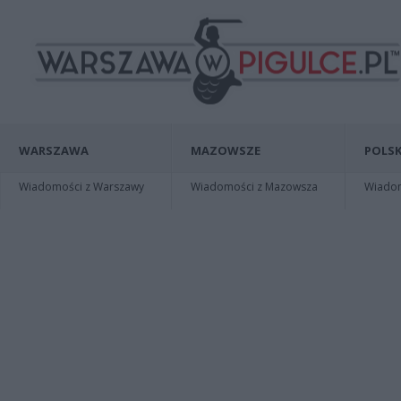
WARSZAWA
MAZOWSZE
POLSK
Wiadomości z Warszawy
Wiadomości z Mazowsza
Wiadomo