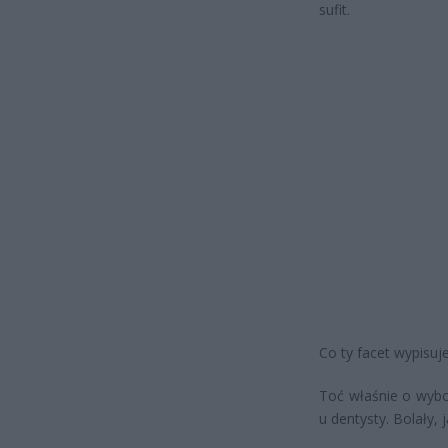
sufit.
Co ty facet wypisuj
Toć właśnie o wybo
u dentysty. Bolały, j