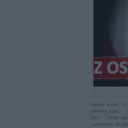
Ostatni piątek. D
dentystycznym. – 
bach – wbija igł
wytrzymam, ale gdy