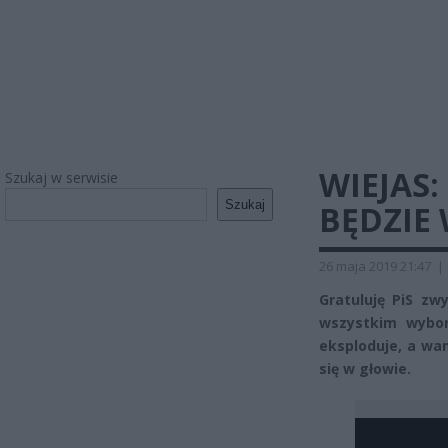
WIEJAS:
Szukaj w serwisie
Szukaj
BĘDZIE
26 maja 2019 21:47
|
Gratuluję PiS zw
wszystkim wybor
eksploduje, a wa
się w głowie.