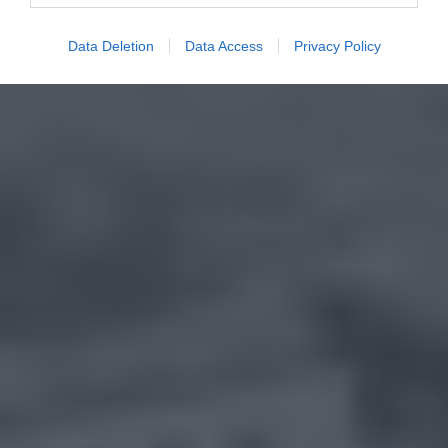
Data Deletion
Data Access
Privacy Policy