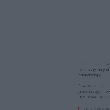
Personel pokładow
to między innymi 
antybakteryjne.
Również i cater
jednorazowych op
zutylizować. Dodatk
ZOBACZ RÓWNIE