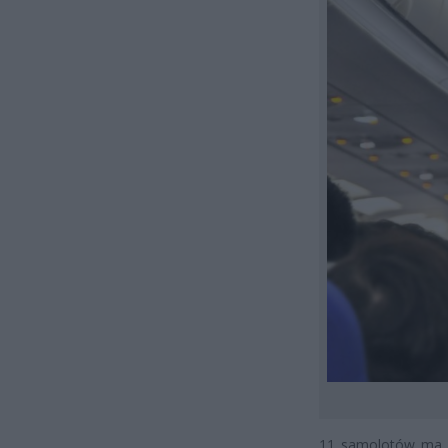
11 samolotów ma ju