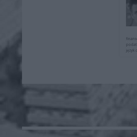
finans
podat
język 