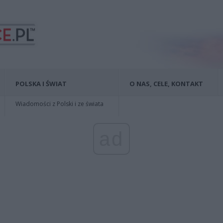
POLSKA I ŚWIAT
O NAS, CELE, KONTAKT
Wiadomości z Polski i ze świata
ad