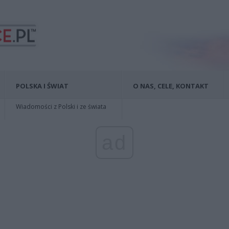
POLSKA I ŚWIAT
O NAS, CELE, KONTAKT
Wiadomości z Polski i ze świata
ad