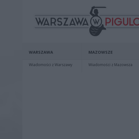
WARSZAWA
MAZOWSZE
Wiadomości z Warszawy
Wiadomości z Mazowsza