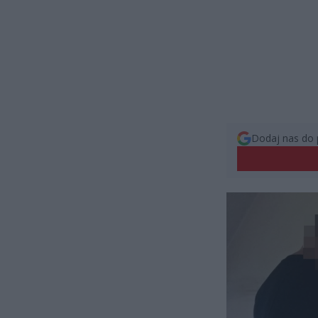
Dodaj nas do 