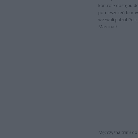
kontrolę dostępu do
pomieszczeń biurow
wezwali patrol Polic
Marcina Ł.
Mężczyzna trafił do 