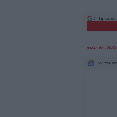
Dodaj nas do 
Poniedziałek, 06:3
Obserwuj na