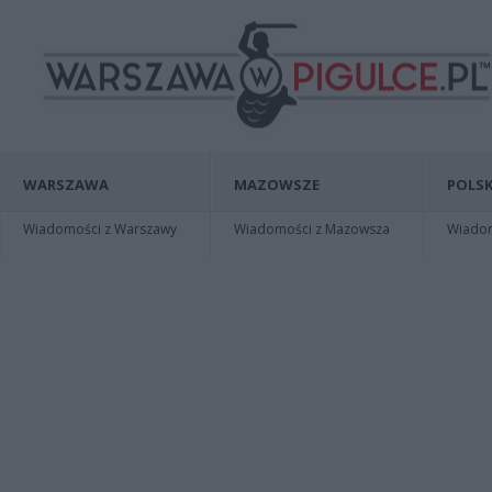
WARSZAWA
MAZOWSZE
POLSK
Wiadomości z Warszawy
Wiadomości z Mazowsza
Wiadomo