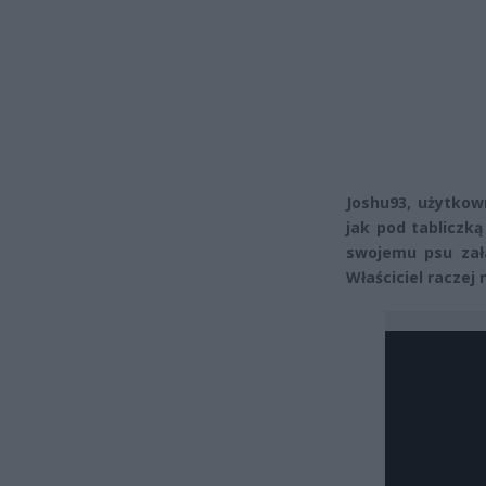
Joshu93, użytkow
jak pod tabliczką
swojemu psu zała
Właściciel raczej 