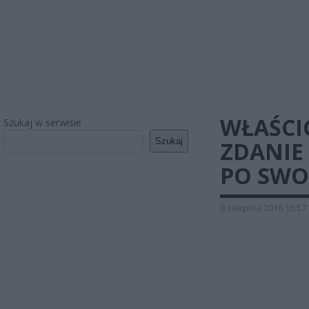
WŁAŚCI
Szukaj w serwisie
Szukaj
ZDANIE
PO SWO
8 sierpnia 2016 16:57