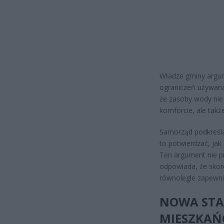
Władze gminy argum
ograniczeń używana
że zasoby wody nie 
komforcie, ale także
Samorząd podkreśla
to potwierdzać, jak
Ten argument nie p
odpowiada, że skor
równolegle zapewni
NOWA STA
MIESZKAŃC