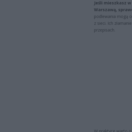
Jeśli mieszkasz w
Warszawą, sprawd
podlewania mogą ob
z sieci. Ich złama
przepisach.
W praktyce warto o