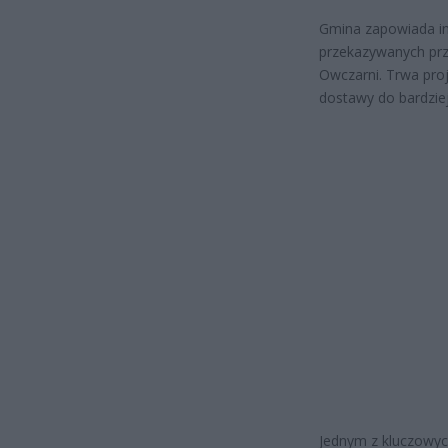
Gmina zapowiada in
przekazywanych prz
Owczarni. Trwa proj
dostawy do bardzie
Jednym z kluczowyc