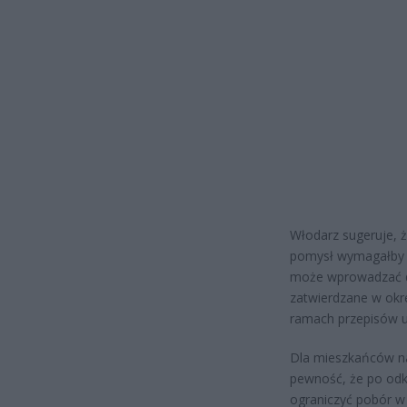
Włodarz sugeruje, 
pomysł wymagałby j
może wprowadzać do
zatwierdzane w okr
ramach przepisów u
Dla mieszkańców na
pewność, że po odk
ograniczyć pobór w 