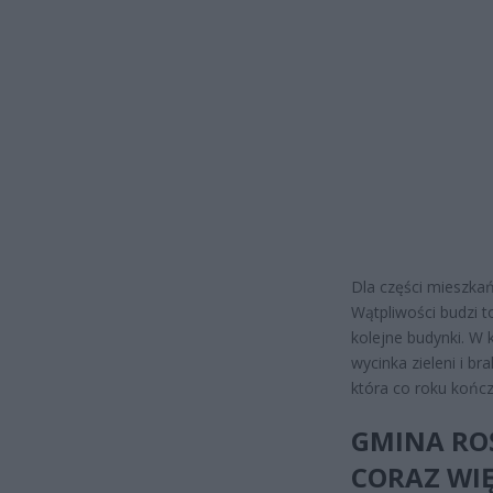
Dla części mieszka
Wątpliwości budzi t
kolejne budynki. W
wycinka zieleni i b
która co roku kończ
GMINA ROŚ
CORAZ WIĘ