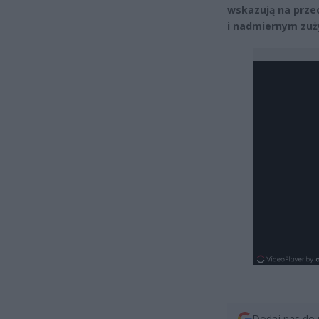
wskazują na przec
i nadmiernym zuż
Dodaj nas do 