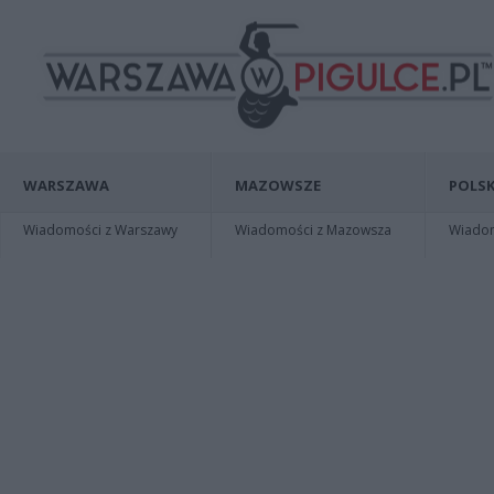
WARSZAWA
MAZOWSZE
POLSK
Wiadomości z Warszawy
Wiadomości z Mazowsza
Wiadomo