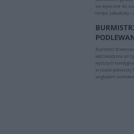
się wyłącznie do su
tempo zabudowy i zd
BURMISTR
PODLEWAN
Burmistrz Brwinowa 
wprowadzone po tym
wyższych kondygna
w czasie pierwszej 
względem normalne