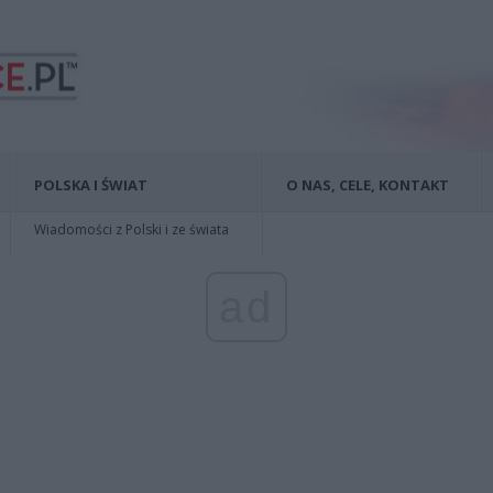
POLSKA I ŚWIAT
O NAS, CELE, KONTAKT
Wiadomości z Polski i ze świata
ad