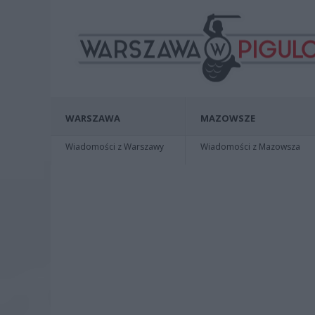
WARSZAWA
MAZOWSZE
Wiadomości z Warszawy
Wiadomości z Mazowsza