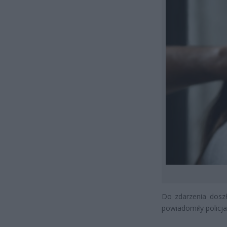
Do zdarzenia doszł
powiadomiły policja