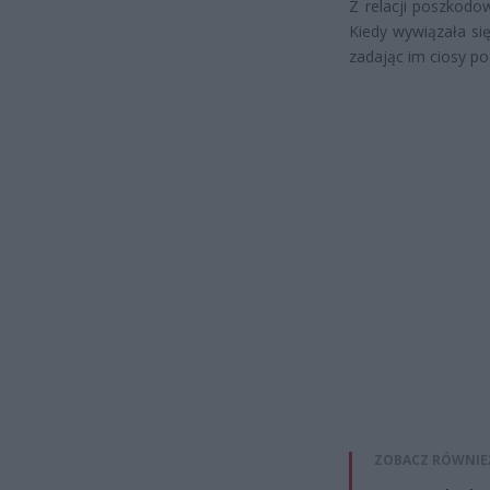
Z relacji poszkodo
Kiedy wywiązała si
zadając im ciosy po 
ZOBACZ RÓWNIE