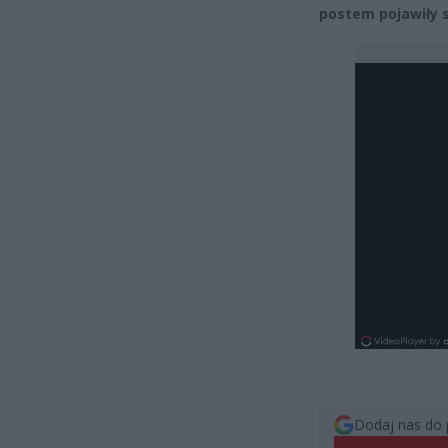
postem pojawiły s
Dodaj nas do 