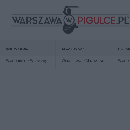
WARSZAWA
MAZOWSZE
POLSK
Wiadomości z Warszawy
Wiadomości z Mazowsza
Wiadomo