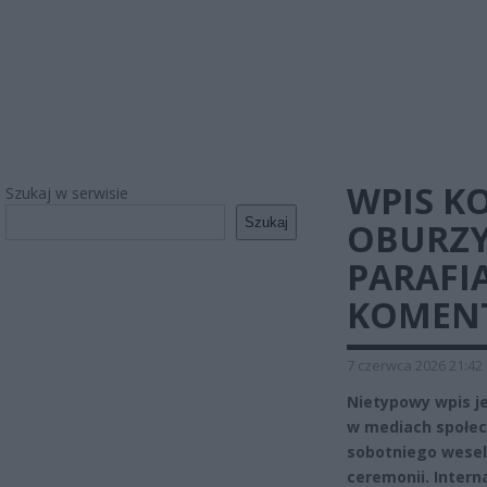
WPIS K
Szukaj w serwisie
Szukaj
OBURZY
PARAFI
KOMEN
7 czerwca 2026 21:42
Nietypowy wpis j
w mediach społec
sobotniego wesel
ceremonii. Intern