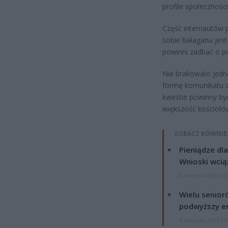
profile społecznośc
Część internautów 
sobie bałaganu jest
powinni zadbać o p
Nie brakowało jedn
formę komunikatu za
kwestie powinny by
większość kościołów
ZOBACZ RÓWNIE
Pieniądze dla
Wnioski wcią
4 sierpnia 2026 12
Wielu senior
podwyższy e
4 sierpnia 2026 12