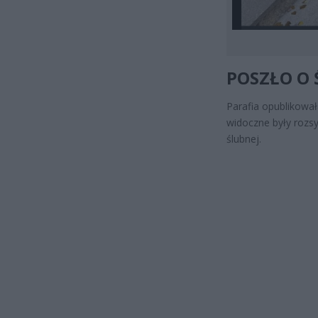
POSZŁO O 
Parafia opublikował
widoczne były rozs
ślubnej.