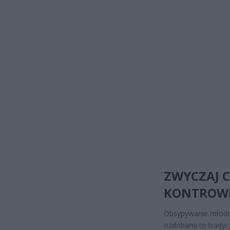
ZWYCZAJ C
KONTROWE
Obsypywanie młodej
ozdobami to tradycj