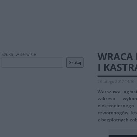
WRACA 
Szukaj w serwisie
Szukaj
I KAST
23 lutego 2017 14:16
Warszawa ogłosi
zakresu wykon
elektronicznego
czworonogów, któ
z bezpłatnych za