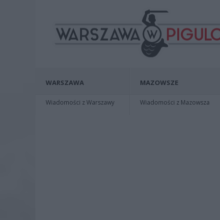
WARSZAWA
MAZOWSZE
Wiadomości z Warszawy
Wiadomości z Mazowsza