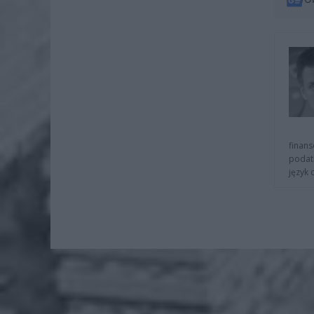
finans
podat
język 