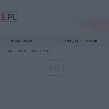
POLSKA I ŚWIAT
O NAS, CELE, KONTAKT
Wiadomości z Polski i ze świata
ad