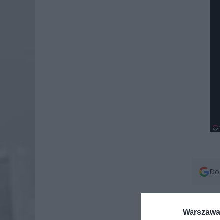
Dod
Warszawa 