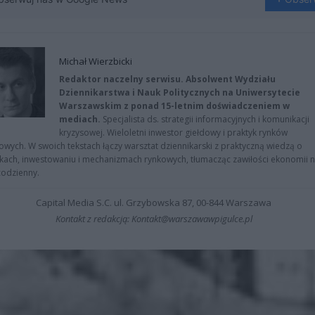
Michał Wierzbicki
Redaktor naczelny serwisu. Absolwent Wydziału
Dziennikarstwa i Nauk Politycznych na Uniwersytecie
Warszawskim z ponad 15-letnim doświadczeniem w
mediach.
Specjalista ds. strategii informacyjnych i komunikacji
kryzysowej. Wieloletni inwestor giełdowy i praktyk rynków
owych. W swoich tekstach łączy warsztat dziennikarski z praktyczną wiedzą o
kach, inwestowaniu i mechanizmach rynkowych, tłumacząc zawiłości ekonomii 
codzienny.
Capital Media S.C. ul. Grzybowska 87, 00-844 Warszawa
Kontakt z redakcją: Kontakt@warszawawpigulce.pl