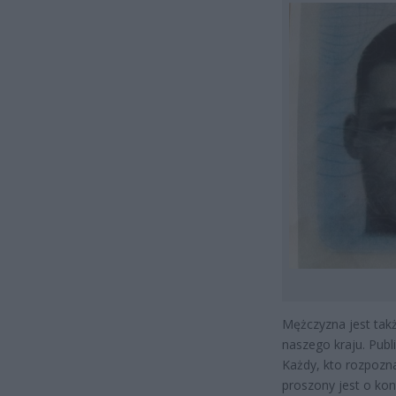
Mężczyzna jest tak
naszego kraju. Pub
Każdy, kto rozpozna
proszony jest o kon