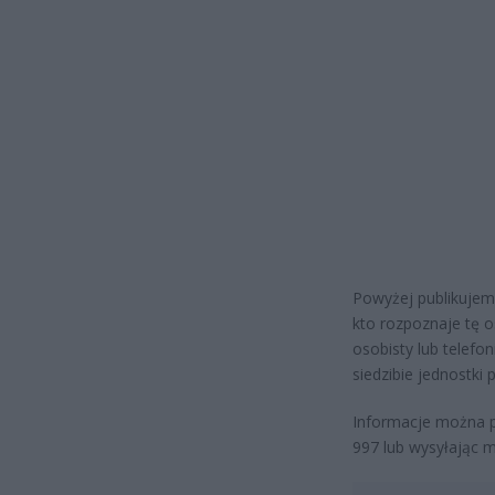
Powyżej publikujem
kto rozpoznaje tę o
osobisty lub telefo
siedzibie jednostki p
Informacje można 
997 lub wysyłając m