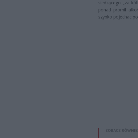
siedzącego „za kół
ponad promil alkoh
szybko pojechac po
ZOBACZ RÓWNIE