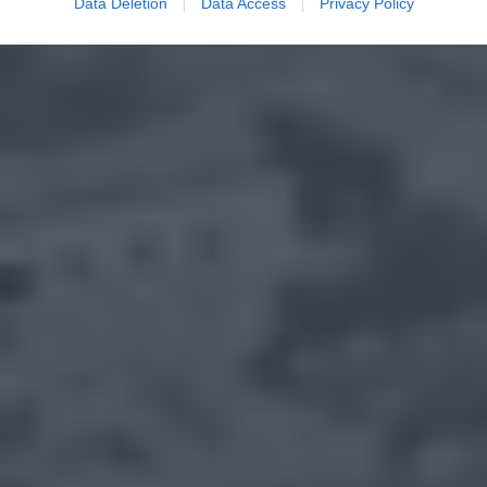
Data Deletion
Data Access
Privacy Policy