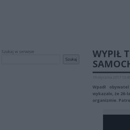
WYPIŁ T
Szukaj w serwisie
Szukaj
SAMOCH
19 stycznia 2017 13:4
Wpadł obywatel
wykazało, że 26-l
organizmie. Patro