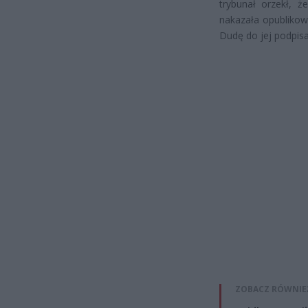
trybunał orzekł, 
nakazała opublikow
Dudę do jej podpisa
ZOBACZ RÓWNIE