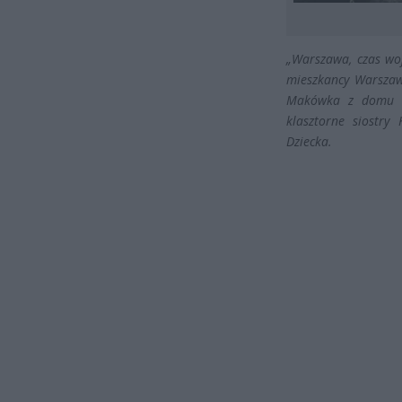
„Warszawa, czas woj
mieszkancy Warszaw
Makówka z domu Pi
klasztorne siostry
Dziecka.