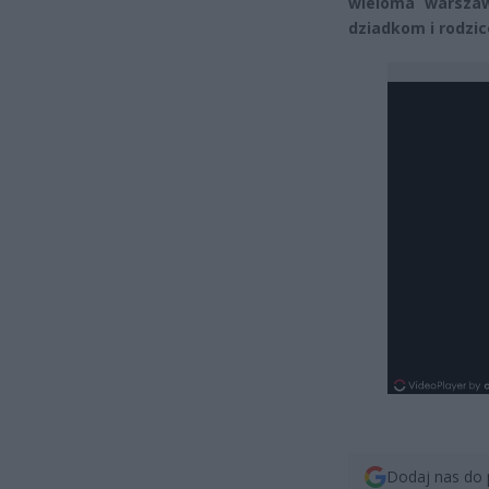
wieloma warszawi
dziadkom i rodzic
Dodaj nas do 