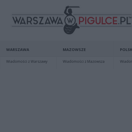
WARSZAWA
MAZOWSZE
POLSK
Wiadomości z Warszawy
Wiadomości z Mazowsza
Wiadomo