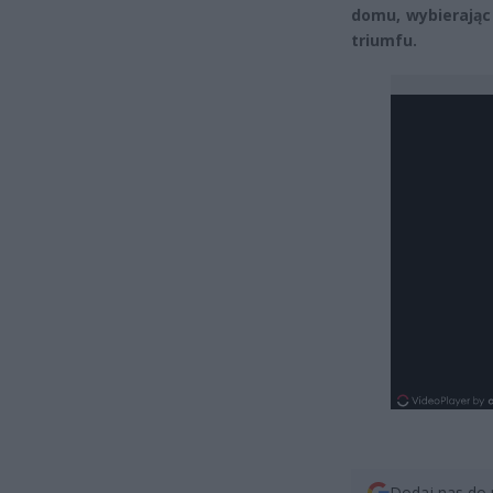
domu, wybierając 
triumfu.
Dodaj nas do 